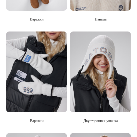
Варежки
Панама
Варежки
Двусторонняя ушанка