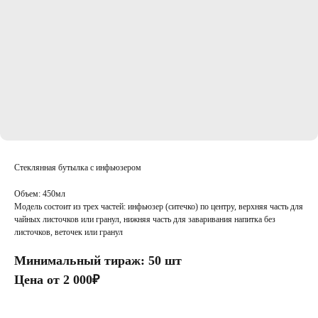
Стеклянная бутылка с инфьюзером
Объем: 450мл
Модель состоит из трех частей: инфьюзер (ситечко) по центру, верхняя часть для
чайных листочков или гранул, нижняя часть для заваривания напитка без
листочков, веточек или гранул
Минимальный тираж: 50 шт
Цена от 2 000₽